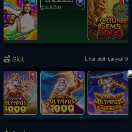
Slot
Lihat lebih banyak