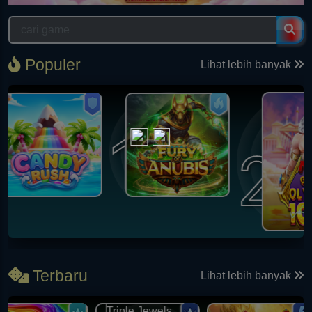
Populer
Lihat lebih banyak
2
1
2
Terbaru
Lihat lebih banyak