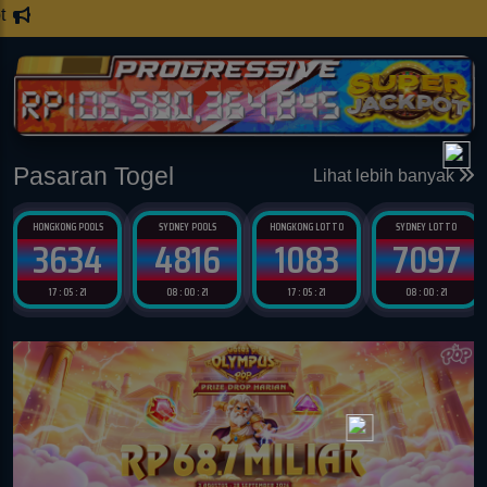
Minimal Deposit R
Pasaran Togel
Lihat lebih banyak
HONGKONG POOLS
SYDNEY POOLS
HONGKONG LOTTO
SYDNEY LOTTO
3634
4816
1083
7097
17 : 05 : 20
08 : 00 : 20
17 : 05 : 20
08 : 00 : 20