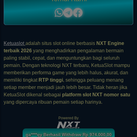
Ketuaslot
adalah situs slot online berbasis
NXT Engine
terbaik 2026
yang menghadirkan pengalaman bermain
paling stabil, cepat, dan menguntungkan bagi seluruh
pemain. Dengan teknologi NXT terbaru, KetuaSlot mampu
memberikan performa game yang lebih halus, akurat, dan
memiliki tingkat
RTP tinggi
, sehingga peluang menang
setiap member menjadi jauh lebih besar. Tidak heran jika
KetuaSlot dikenal sebagai
platform slot NXT nomor satu
yang dipercaya ribuan pemain setiap harinya.
Powered By
ga****qy Berhasil Withdraw Rp 974.000,00